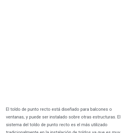
El toldo de punto recto está diseñado para balcones o
ventanas, y puede ser instalado sobre otras estructuras. El
sistema del toldo de punto recto es el más utilizado
tradicionalmente en la instalación de toldos ya que es muy