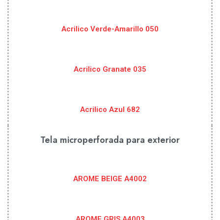
Acrilico Verde-Amarillo 050
Acrilico Granate 035
Acrilico Azul 682
Tela microperforada para exterior
AROME BEIGE A4002
AROME GRIS A4003