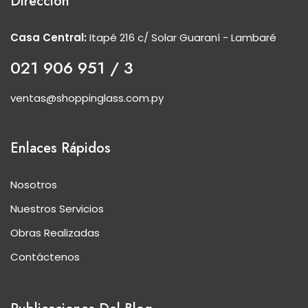
Dirección
Casa Central:
Itapé 216 c/ Solar Guaraní - Lambaré
021 906 951 / 3
ventas@shoppinglass.com.py
Enlaces Rápidos
Nosotros
Nuestros Servicios
Obras Realizadas
Contáctenos