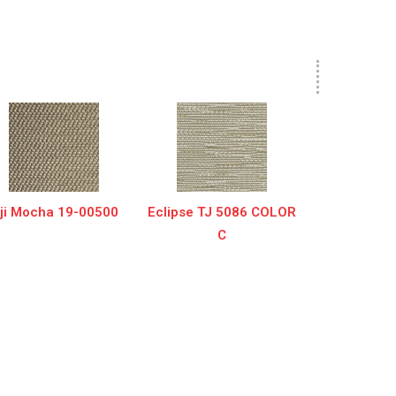
iji Mocha 19-00500
Eclipse TJ 5086 COLOR
C