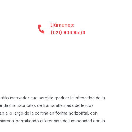
Llámenos:
(021) 906 951/3
estilo innovador que permite graduar la intensidad de la
bandas horizontales de trama alternada de tejidos
n a lo largo de la cortina en forma horizontal, con
 mismas, permitiendo diferencias de luminosidad con la