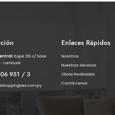
cción
Enlaces Rápidos
entral:
Itapé 216 c/ Solar
Nosotros
 - Lambaré
Nuestros Servicios
06 951 / 3
Obras Realizadas
Contáctenos
shoppinglass.com.py