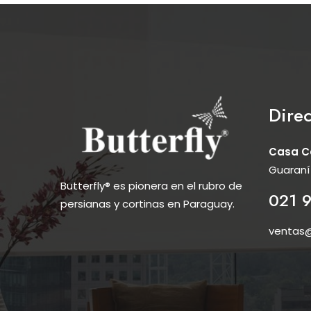
Dire
Casa C
Guaraní
Butterfly® es pionera en el rubro de
021 9
persianas y cortinas en Paraguay.
ventas@