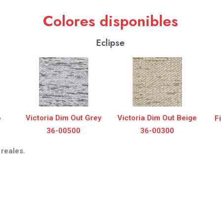
Colores disponibles
Eclipse
6
Victoria Dim Out Grey
Victoria Dim Out Beige
F
36-00500
36-00300
 reales.