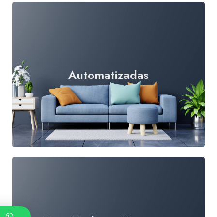
Automatizadas
Leer más