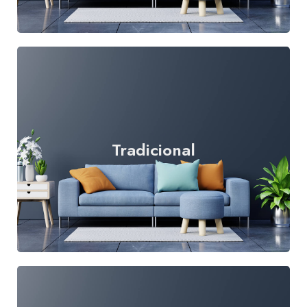
Tradicional
Leer más