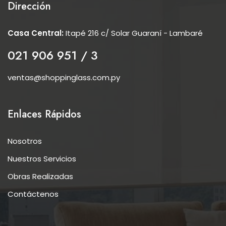
Dirección
Casa Central:
Itapé 216 c/ Solar Guaraní - Lambaré
021 906 951 / 3
ventas@shoppinglass.com.py
Enlaces Rápidos
Nosotros
Nuestros Servicios
Obras Realizadas
Contáctenos