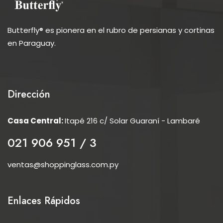
Butterfly® es pionera en el rubro de persianas y cortinas
en Paraguay.
Dirección
Casa Central:
Itapé 216 c/ Solar Guaraní - Lambaré
021 906 951 / 3
ventas@shoppinglass.com.py
Enlaces Rápidos