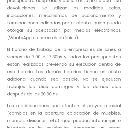
presupuesto aceptado y por lo tanto no se admiten
devoluciones. Se utilizan las medidas, telas,
indicaciones, mecanismos de accionamiento y
terminaciones indicadas por el cliente, quien puede
otorgar su aceptación por medios electrónicos
(WhatsApp o correo electrónico).
El horario de trabajo de la empresa es de lunes a
viernes de 7:00 a 17:30hs y todos los presupuestos
están realizados previendo su ejecución dentro de
ese horario. Los demás horarios tienen un costo
adicional cuando sea posible. No se ejecutan
trabajos los días domingos y los demás días
después de las 20:00 hs.
Las modificaciones que afecten al proyecto inicial
(cambios en la abertura, colocación de muebles,
manijas, divisorias, etc) que puedan interrumpir o
interferir en la instalación, generarán un cargo