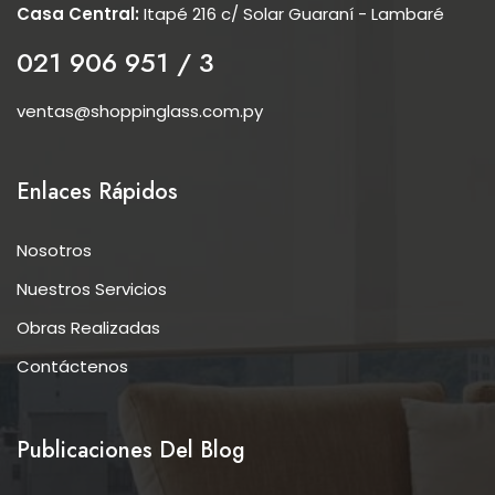
Casa Central:
Itapé 216 c/ Solar Guaraní - Lambaré
021 906 951 / 3
ventas@shoppinglass.com.py
Enlaces Rápidos
Nosotros
Nuestros Servicios
Obras Realizadas
Contáctenos
Publicaciones Del Blog