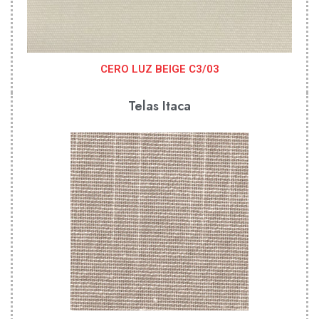
CERO LUZ BEIGE C3/03
Telas Itaca