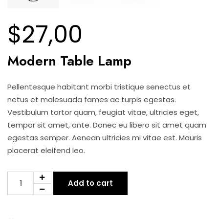
$
27,00
Modern Table Lamp
Pellentesque habitant morbi tristique senectus et
netus et malesuada fames ac turpis egestas.
Vestibulum tortor quam, feugiat vitae, ultricies eget,
tempor sit amet, ante. Donec eu libero sit amet quam
egestas semper. Aenean ultricies mi vitae est. Mauris
placerat eleifend leo.
Modern
Add to cart
Table
Lamp
quantity