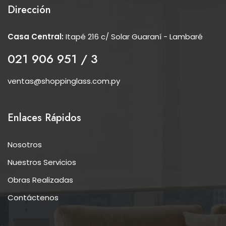
Dirección
Casa Central:
Itapé 216 c/ Solar Guaraní - Lambaré
021 906 951 / 3
ventas@shoppinglass.com.py
Enlaces Rápidos
Nosotros
Nuestros Servicios
Obras Realizadas
Contáctenos