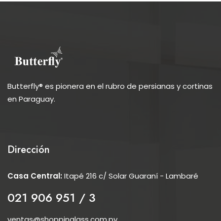
Butterfly® es pionera en el rubro de persianas y cortinas
en Paraguay.
Dirección
Casa Central:
Itapé 216 c/ Solar Guaraní - Lambaré
021 906 951 / 3
ventas@shoppinglass.com.py